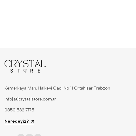
Kemerkaya Mah. Halkevi Cad. No 11 Ortahisar Trabzon
info[at]crystalstore.com.tr
0850 532 7175
Neredeyiz?