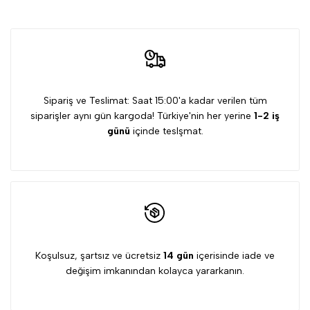
Sipariş ve Teslimat: Saat 15:00'a kadar verilen tüm
siparişler aynı gün kargoda! Türkiye'nin her yerine
1-2 iş
günü
içinde teslşmat.
Koşulsuz, şartsız ve ücretsiz
14 gün
içerisinde iade ve
değişim imkanından kolayca yararkanın.