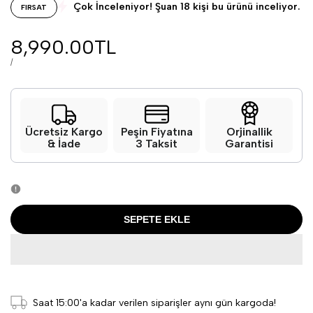
Çok İnceleniyor! Şuan 18 kişi bu ürünü inceliyor.
FIRSAT
8,990.00TL
/
Ücretsiz Kargo
Peşin Fiyatına
Orjinallik
& İade
3 Taksit
Garantisi
SEPETE EKLE
Saat 15:00'a kadar verilen siparişler aynı gün kargoda!