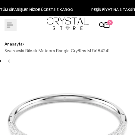
TÜM SİPARİŞLERİNİZDE ÜCRETSİZ KARGO
PEŞİN FİYATINA 3 TAKSİ
0
Anasayfa
Swarovski Bilezik Meteora:Bangle Cry/Rhs M 5684241