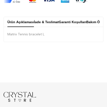
Ürün Açıklaması
İade & Teslimat
Garanti Koşulları
Bakım Öneri
Matrix Tennis bracelet L