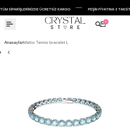
TÜM SİPARİŞLERİNİZDE ÜCRETSİZ KARGO
PEŞİN FİYATINA 3 TAKSİ
0
Anasayfa
Matrix Tennis bracelet L